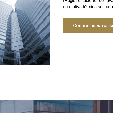
(Registro abierto de av
normativa técnica sectoria
Conoce nuestros se