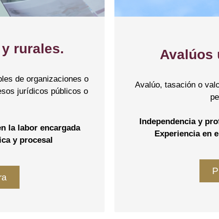
y rurales.
Avalúos 
ibles de organizaciones o
Avalúo, tasación o val
sos jurídicos públicos o
pe
Independencia y pro
n la labor encargada
Experiencia en e
ica y procesal
P
ra