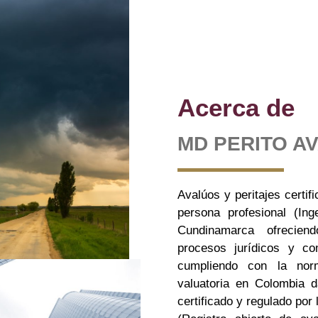
Acerca de
MD PERITO A
Avalúos y peritajes certi
persona profesional (In
Cundinamarca ofreciend
procesos jurídicos y co
cumpliendo con la norm
valuatoria en Colombia 
certificado y regulado por