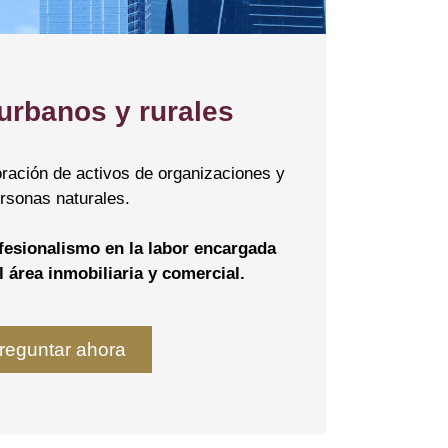
urbanos y rurales
oración de activos de organizaciones y
rsonas naturales.
fesionalismo en la labor encargada
l área inmobiliaria y comercial.
reguntar ahora