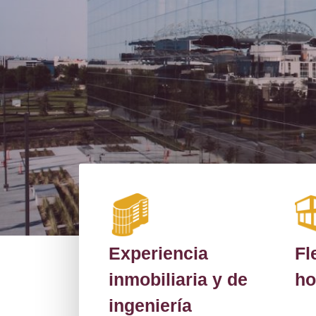
Experiencia
Fl
inmobiliaria y de
ho
ingeniería