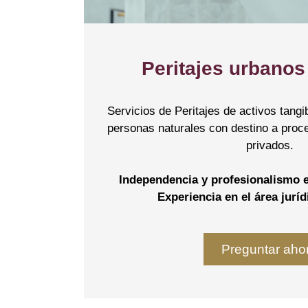
Peritajes urbanos 
Servicios de Peritajes de activos tang
personas naturales con destino a proce
privados.
Independencia y profesionalismo e
Experiencia en el área juríd
Preguntar aho