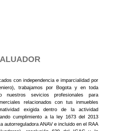
VALUADOR
ficados con independencia e imparcialidad por
geniero), trabajamos por Bogota y en toda
o nuestros sevicios profesionales para
merciales relacionados con tus inmuebles
atividad exigida dentro de la actividad
dando cumplimiento a la ley 1673 del 2013
 la autorreguladora ANAV e incluido en el RAA